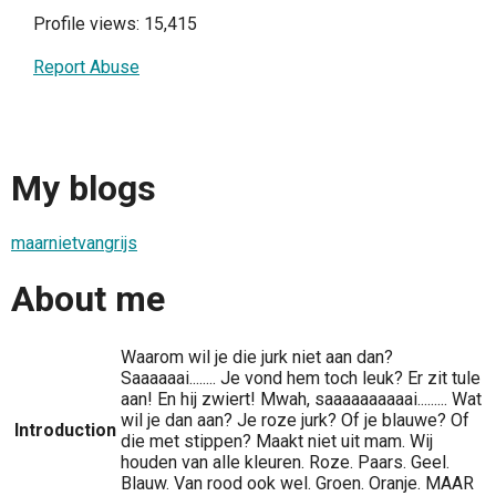
Profile views: 15,415
Report Abuse
My blogs
maarnietvangrijs
About me
Waarom wil je die jurk niet aan dan?
Saaaaaai........ Je vond hem toch leuk? Er zit tule
aan! En hij zwiert! Mwah, saaaaaaaaaai......... Wat
wil je dan aan? Je roze jurk? Of je blauwe? Of
Introduction
die met stippen? Maakt niet uit mam. Wij
houden van alle kleuren. Roze. Paars. Geel.
Blauw. Van rood ook wel. Groen. Oranje. MAAR