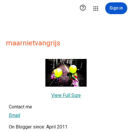

Sign in
maarnietvangrijs
View Full Size
Contact me
Email
On Blogger since: April 2011