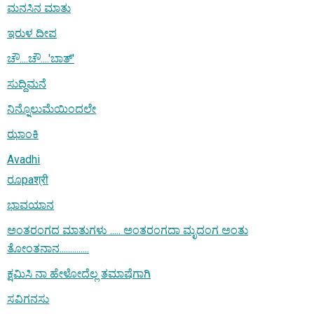
ಮನಸಿನ ಮಾತು
ಇರುಳ ದೀಪ
ಚೌ....ಚೌ....'ಬಾತ್'
ಸುದ್ದಿಮನೆ
ನಿನ್ನೊಲುಮೆಯಿಂದಲೇ
ಝಾಂಕಿ
Avadhi
ರೂpaश्री
ಭಾವಯಾನ
ಅಂತರಂಗದ ಮಾತುಗಳು ..... ಅಂತರಂಗದಾ ಮೃದಂಗ ಅಂತು
ತೋಂತನಾನ..............
ಕ್ಷಮಿಸಿ ನಾ ಹೇಳೋದೆಲ್ಲ ತಮಾಷೆಗಾಗಿ
ಸವಿಗನಸು