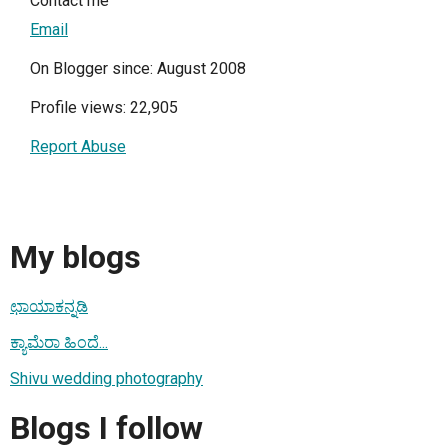
Contact me
Email
On Blogger since: August 2008
Profile views: 22,905
Report Abuse
My blogs
ಛಾಯಾಕನ್ನಡಿ
ಕ್ಯಾಮೆರಾ ಹಿಂದೆ...
Shivu wedding photography
Blogs I follow