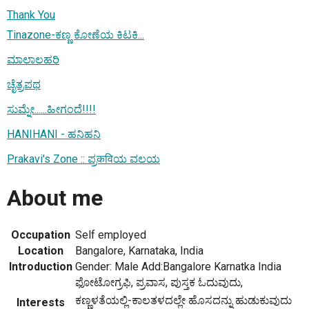
Thank You
Tinazone-ಕಣ್ಣ ಕೋಣೆಯ ಕಿಟಕಿ...
ಮಾಲಾಲಹರಿ
ಚೈತ್ರಪಥ
ಸುಮ್ನೇ......ಹೀಗಂದೆ!!!!
HANIHANI - ಹನಿಹನಿ
Prakavi's Zone :: ಪ್ರकविಯ ವಲಯ
About me
Occupation
Self employed
Location
Bangalore, Karnataka, India
Introduction
Gender: Male Add:Bangalore Karnatka India
ಫೋಟೋಗ್ರಫಿ, ಪ್ರವಾಸ, ಪುಸ್ತಕ ಓದುವುದು,
ಕಣ್ಣಳತೆಯಲ್ಲಿ-ಕಾಲತಳದಲ್ಲೇ ಹೊಸದನ್ನು ಹುಡುಕುವುದು
Interests