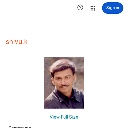

Sign in
shivu.k
View Full Size