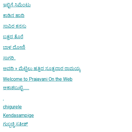
ಇಟ್ಟಿಗೆ ಸಿಮೆಂಟು
ಕಾಡಿನ ಹಾದಿ
ಸಾವಿರ ಕನಸು
ಬತ್ತದ ತೊರೆ
ಬಾಳ ದೋಣಿ
ಸಾಗರಿ..
ಅವಧಿ » ಮೆಟ್ಟಿಲು ಹತ್ತಿದ ಸೂತ್ರಧಾರ ರಾಮಯ್ಯ
Welcome to Prajavani On the Web
ಆಕಾಶಬುಟ್ಟಿ.......
.
chigurele
Kendasampige
ಗುಬ್ಬಚ್ಚಿ ಸತೀಶ್