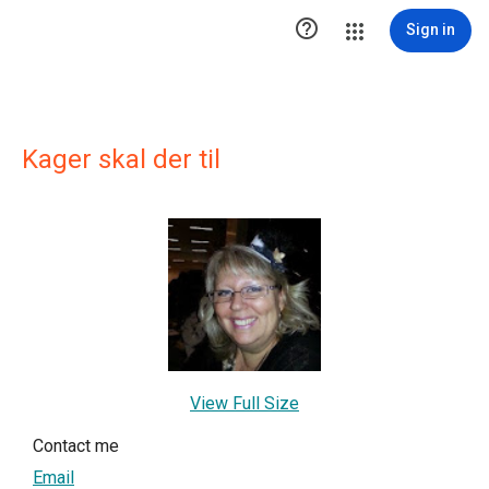

Sign in
Kager skal der til
View Full Size
Contact me
Email