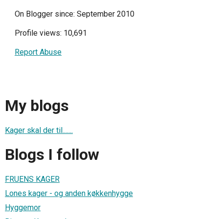
On Blogger since: September 2010
Profile views: 10,691
Report Abuse
My blogs
Kager skal der til.......
Blogs I follow
FRUENS KAGER
Lones kager - og anden køkkenhygge
Hyggemor