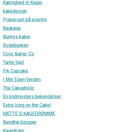
Kærlighed til Kager
kakedesign
Piskeriset på eventyr
Bagkage
Bunnys kaker
Rodebunken
Coco &amp; Co
Tante Sød
Frk Cupcake
I Min Egen Verden
The Cakeaholic
En klidmosters bekendelser
Extra Icing on the Cake!
METTE´S KAGEDRØMME
Bendhøj blogger
KageKram