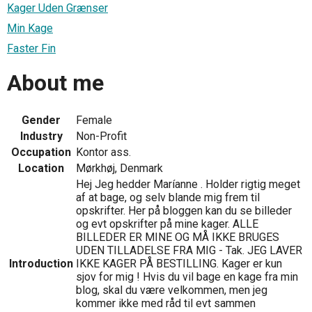
Kager Uden Grænser
Min Kage
Faster Fin
About me
Gender
Female
Industry
Non-Profit
Occupation
Kontor ass.
Location
Mørkhøj, Denmark
Hej Jeg hedder Maríanne . Holder rigtig meget
af at bage, og selv blande mig frem til
opskrifter. Her på bloggen kan du se billeder
og evt opskrifter på mine kager. ALLE
BILLEDER ER MINE OG MÅ IKKE BRUGES
UDEN TILLADELSE FRA MIG - Tak. JEG LAVER
Introduction
IKKE KAGER PÅ BESTILLING. Kager er kun
sjov for mig ! Hvis du vil bage en kage fra min
blog, skal du være velkommen, men jeg
kommer ikke med råd til evt sammen