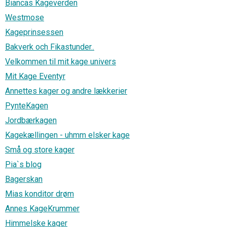
Biancas Kageverden
Westmose
Kageprinsessen
Bakverk och Fikastunder..
Velkommen til mit kage univers
Mit Kage Eventyr
Annettes kager og andre lækkerier
PynteKagen
Jordbærkagen
Kagekællingen - uhmm elsker kage
Små og store kager
Pia`s blog
Bagerskan
Mias konditor drøm
Annes KageKrummer
Himmelske kager