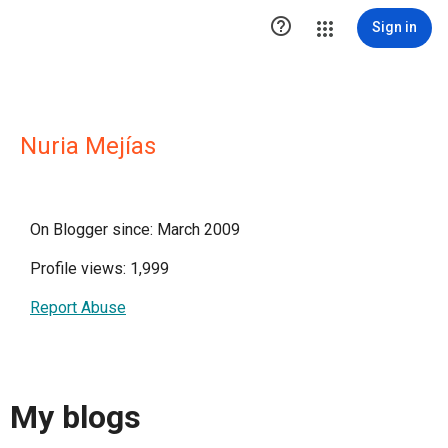

Sign in
Nuria Mejías
On Blogger since: March 2009
Profile views: 1,999
Report Abuse
My blogs