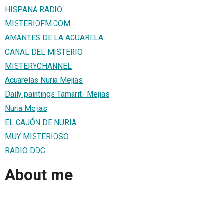
HISPANA RADIO
MISTERIOFM.COM
AMANTES DE LA ACUARELA
CANAL DEL MISTERIO
MISTERYCHANNEL
Acuarelas Nuria Mejias
Daily paintings Tamarit- Mejias
Nuria Mejias
EL CAJÓN DE NURIA
MUY MISTERIOSO
RADIO DDC
About me