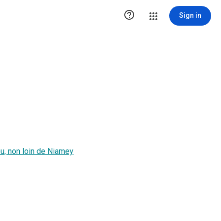

Sign in
ou, non loin de Niamey