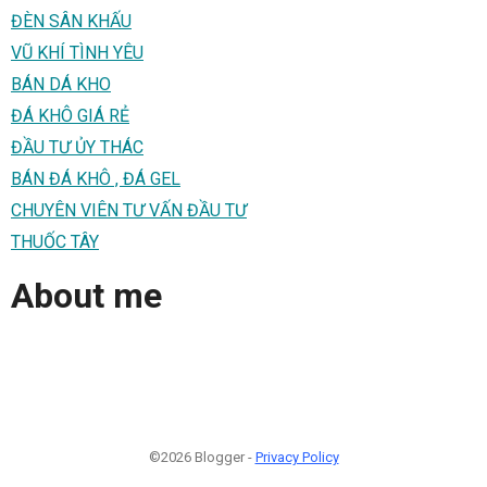
ĐÈN SÂN KHẤU
VŨ KHÍ TÌNH YÊU
BÁN DÁ KHO
ĐÁ KHÔ GIÁ RẺ
ĐẦU TƯ ỦY THÁC
BÁN ĐÁ KHÔ , ĐÁ GEL
CHUYÊN VIÊN TƯ VẤN ĐẦU TƯ
THUỐC TÂY
About me
©2026 Blogger -
Privacy Policy