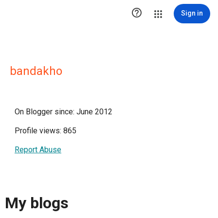

Sign in
bandakho
On Blogger since: June 2012
Profile views: 865
Report Abuse
My blogs