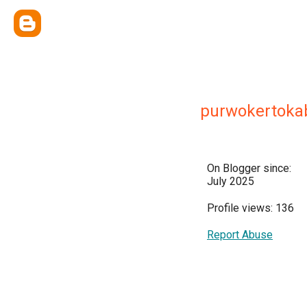
purwokertoka
On Blogger since:
July 2025
Profile views: 136
Report Abuse