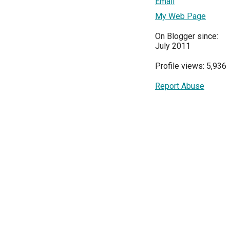
Email
My Web Page
On Blogger since:
July 2011
Profile views: 5,936
Report Abuse