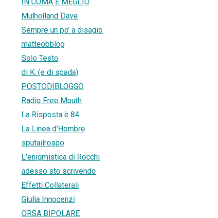
IN COMA È MEGLIO
Mulholland Dave
Sempre un po' a disagio
matteobblog
Solo Testo
di K. (e di spada)
POSTODIBLOGGO
Radio Free Mouth
La Risposta è 84
La Linea d'Hombre
sputailrospo
L'enigmistica di Rocchi
adesso sto scrivendo
Effetti Collaterali
Giulia Innocenzi
ORSA BIPOLARE