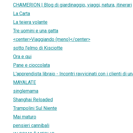
CHAMERION | Blog di giardinaggio, viaggi, natura, itinerari
La Carta
La teiera volante
Tre uomini e una gatta
<center>Viaggiando (meno)</center>
sotto l'elmo di Kisciotte
Ora e qui
Pane e cioccolata
L'apprendista libraio - Incontri ravvicinati con i clienti di un
MAYALATE
singlemama
Shanghai Reloaded
Trampolini Sul Niente
Mai maturo
pensieri cannibali