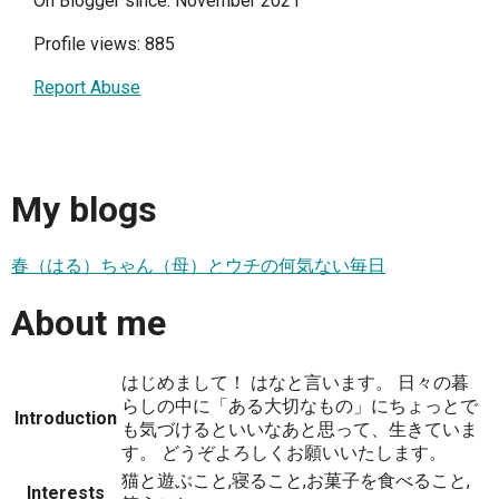
On Blogger since: November 2021
Profile views: 885
Report Abuse
My blogs
春（はる）ちゃん（母）とウチの何気ない毎日
About me
はじめまして！ はなと言います。 日々の暮
らしの中に「ある大切なもの」にちょっとで
Introduction
も気づけるといいなあと思って、生きていま
す。 どうぞよろしくお願いいたします。
猫と遊ぶこと,寝ること,お菓子を食べること,
Interests