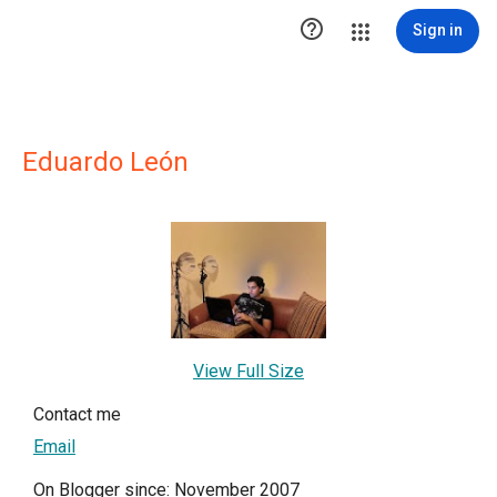

Sign in
Eduardo León
View Full Size
Contact me
Email
On Blogger since: November 2007