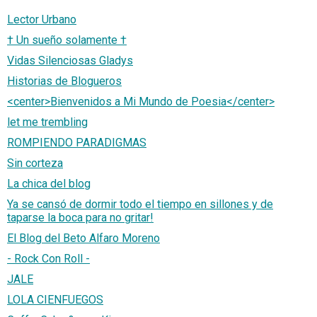
Lector Urbano
† Un sueño solamente †
Vidas Silenciosas Gladys
Historias de Blogueros
<center>Bienvenidos a Mi Mundo de Poesia</center>
let me trembling
ROMPIENDO PARADIGMAS
Sin corteza
La chica del blog
Ya se cansó de dormir todo el tiempo en sillones y de
taparse la boca para no gritar!
El Blog del Beto Alfaro Moreno
- Rock Con Roll -
JALE
LOLA CIENFUEGOS