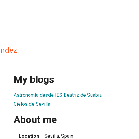
ández
My blogs
Astronomía desde IES Beatriz de Suabia
Cielos de Sevilla
About me
Location
Sevilla, Spain