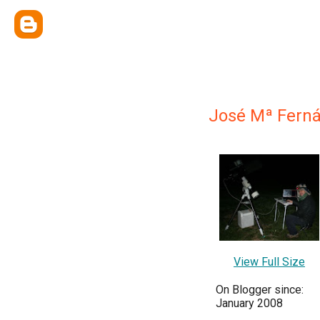
José Mª Fern
View Full Size
On Blogger since:
January 2008