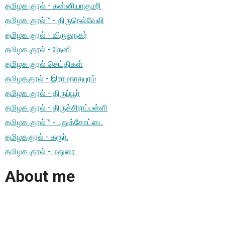
தமிழக குரல் - கன்னியாகுமரி
தமிழக குரல்™ - திருநெல்வேலி
தமிழக குரல் - விருதுநகர்
தமிழக குரல் - தேனி
தமிழக குரல் செய்திகள்
தமிழககுரல் - இராமநாதபுரம்
தமிழக குரல் - திருப்பூர்
தமிழக குரல் - திருச்சிராப்பள்ளி
தமிழக குரல்™ - புதுக்கோட்டை
தமிழககுரல் - கரூர்.
தமிழக குரல் - மதுரை
About me