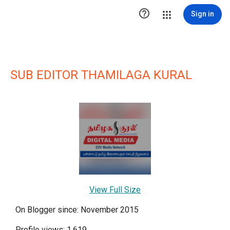

Sign in
SUB EDITOR THAMILAGA KURAL
View Full Size
On Blogger since: November 2015
Profile views: 1,619