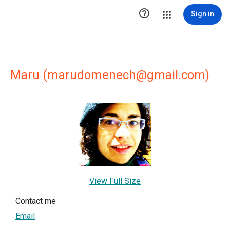

Sign in
Maru (marudomenech@gmail.com)
View Full Size
Contact me
Email