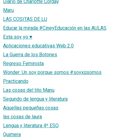
Diario de Charlotte Corday
Maru
LAS COSITAS DE LU
Educar la mirada #CineyEducación en las AULAS
Esta soy yo ♥
Aplicaciones educativas Web 2.0
La Guerra de los Botones
Regreso Feminista
Wonder: Un soy porque somos #soyxqsomos
Practicando
Las cosas del tito Manu
Segundo de lengua y literatura
Aquellas pequeñas cosas
las cosas de laura
Lengua y literatura 4º ESO
Quimera