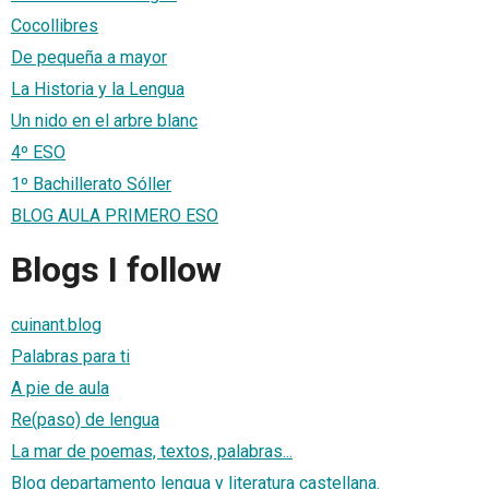
Cocollibres
De pequeña a mayor
La Historia y la Lengua
Un nido en el arbre blanc
4º ESO
1º Bachillerato Sóller
BLOG AULA PRIMERO ESO
Blogs I follow
cuinant.blog
Palabras para ti
A pie de aula
Re(paso) de lengua
La mar de poemas, textos, palabras...
Blog departamento lengua y literatura castellana.