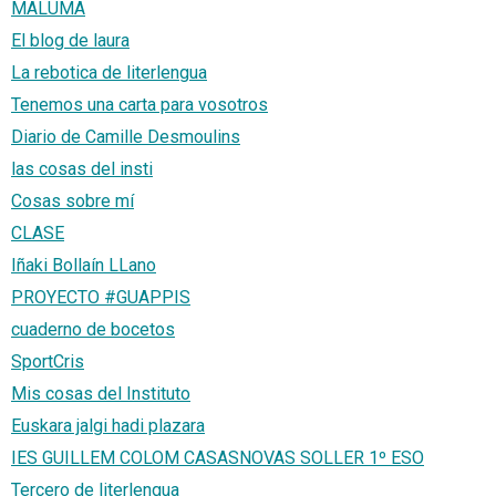
MALUMA
El blog de laura
La rebotica de literlengua
Tenemos una carta para vosotros
Diario de Camille Desmoulins
las cosas del insti
Cosas sobre mí
CLASE
Iñaki Bollaín LLano
PROYECTO #GUAPPIS
cuaderno de bocetos
SportCris
Mis cosas del Instituto
Euskara jalgi hadi plazara
IES GUILLEM COLOM CASASNOVAS SOLLER 1º ESO
Tercero de literlengua