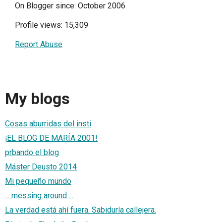
On Blogger since: October 2006
Profile views: 15,309
Report Abuse
My blogs
Cosas aburridas del insti
¡EL BLOG DE MARÍA 2001!
prbando el blog
Máster Deusto 2014
Mi pequeño mundo
... messing around ...
La verdad está ahí fuera. Sabiduría callejera.