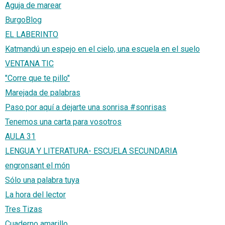
Aguja de marear
BurgoBlog
EL LABERINTO
Katmandú un espejo en el cielo, una escuela en el suelo
VENTANA TIC
"Corre que te pillo"
Marejada de palabras
Paso por aquí a dejarte una sonrisa #sonrisas
Tenemos una carta para vosotros
AULA 31
LENGUA Y LITERATURA- ESCUELA SECUNDARIA
engronsant el món
Sólo una palabra tuya
La hora del lector
Tres Tizas
Cuaderno amarillo