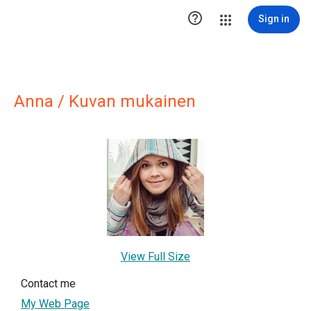

Sign in
Anna / Kuvan mukainen
View Full Size
Contact me
My Web Page