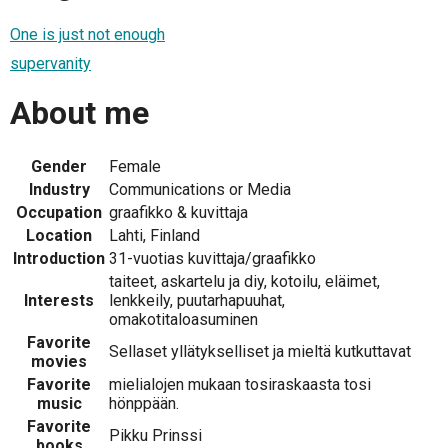
One is just not enough
supervanity
About me
Gender
Female
Industry
Communications or Media
Occupation
graafikko & kuvittaja
Location
Lahti, Finland
Introduction
31-vuotias kuvittaja/graafikko
taiteet, askartelu ja diy, kotoilu, eläimet,
Interests
lenkkeily, puutarhapuuhat,
omakotitaloasuminen
Favorite
Sellaset yllätykselliset ja mieltä kutkuttavat
movies
Favorite
mielialojen mukaan tosiraskaasta tosi
music
hönppään.
Favorite
Pikku Prinssi
books