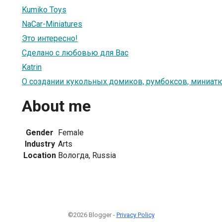
Kumiko Toys
NaCar-Miniatures
Это интересно!
Сделано с любовью для Вас
Katrin
О создании кукольных домиков, румбоксов, миниат
About me
Gender
Female
Industry
Arts
Location
Вологда, Russia
©2026 Blogger -
Privacy Policy