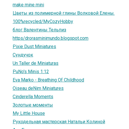
make mine mini
Цветы из полимерной глины Волковой Елены.
100%recycled/MyCozyHobby
блог Валентины Тельпиз
https/drorasminimundo.blogspot.com
Pixie Dust Miniatures
Сундучок
Un Taller de Miniaturas
PuNo's Minis 1:12
Eva Marko - Breathing Of Childhood
Oiseau deNim Miniatures
Cinderella Moments
Золотые моменты
My Little House
Рукодельная мастерская Натальи Колиной