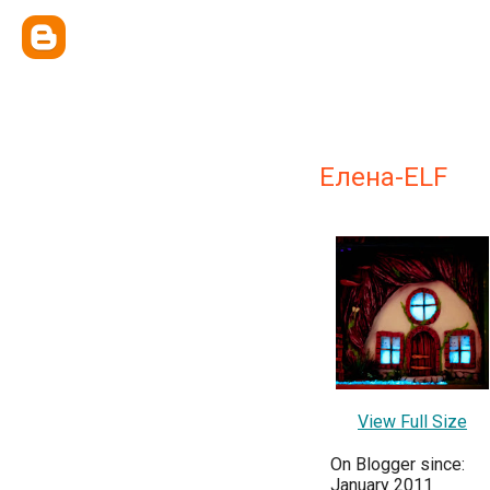
Елена-ELF
View Full Size
On Blogger since:
January 2011