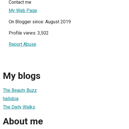
Contact me
My Web Page
On Blogger since: August 2019
Profile views: 3,502
Report Abuse
My blogs
The Beauty Buzz
hallobia
The Daily Walks
About me