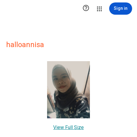

Sign in
halloannisa
View Full Size