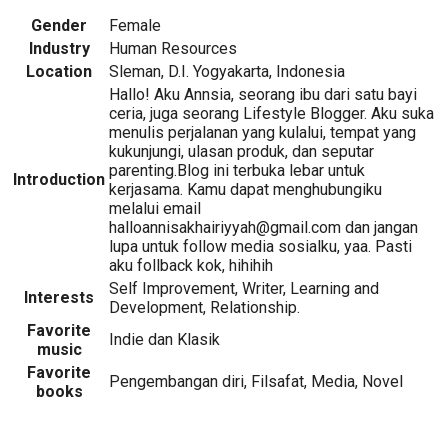
Gender
Female
Industry
Human Resources
Location
Sleman, D.I. Yogyakarta, Indonesia
Hallo! Aku Annsia, seorang ibu dari satu bayi
ceria, juga seorang Lifestyle Blogger. Aku suka
menulis perjalanan yang kulalui, tempat yang
kukunjungi, ulasan produk, dan seputar
parenting.Blog ini terbuka lebar untuk
Introduction
kerjasama. Kamu dapat menghubungiku
melalui email
halloannisakhairiyyah@gmail.com dan jangan
lupa untuk follow media sosialku, yaa. Pasti
aku follback kok, hihihih
Self Improvement, Writer, Learning and
Interests
Development, Relationship.
Favorite
Indie dan Klasik
music
Favorite
Pengembangan diri, Filsafat, Media, Novel
books