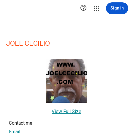

Sign in
JOEL CECILIO
View Full Size
Contact me
Email