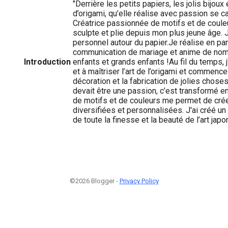
"Derrière les petits papiers, les jolis bijoux
d’origami, qu’elle réalise avec passion se c
Créatrice passionnée de motifs et de couleu
sculpte et plie depuis mon plus jeune âge. 
personnel autour du papier.Je réalise en pa
communication de mariage et anime de nomb
Introduction
enfants et grands enfants !Au fil du temps, 
et à maîtriser l’art de l’origami et commence à
décoration et la fabrication de jolies choses.
devait être une passion, c’est transformé en
de motifs et de couleurs me permet de cr
diversifiées et personnalisées. J'ai créé un 
de toute la finesse et la beauté de l’art japo
©2026 Blogger -
Privacy Policy