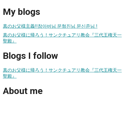
My blogs
真のお父様主義!!참아버님 문형진님 문신준님 !
真のお父様に帰ろう！サンクチュアリ教会『三代王権天一
聖殿』
Blogs I follow
真のお父様に帰ろう！サンクチュアリ教会『三代王権天一
聖殿』
About me