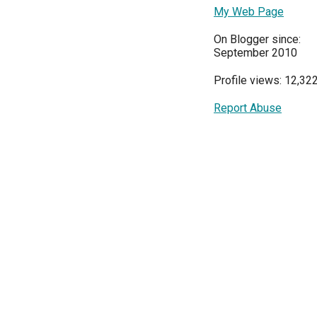
My Web Page
On Blogger since:
September 2010
Profile views: 12,32
Report Abuse