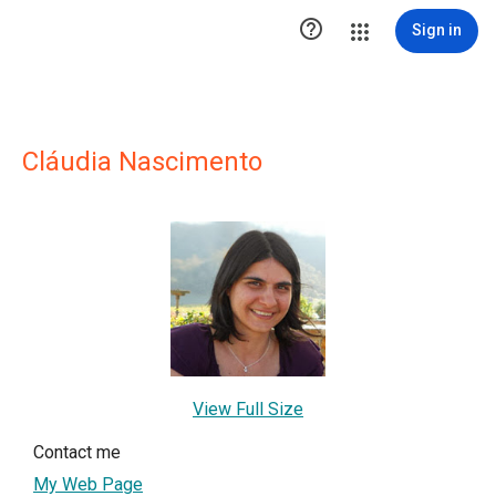

Sign in
Cláudia Nascimento
View Full Size
Contact me
My Web Page