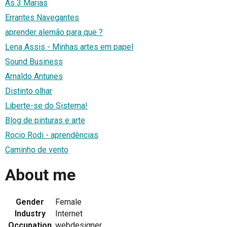
As 3 Marias
Errantes Navegantes
aprender alemão para que ?
Lena Assis - Minhas artes em papel
Sound Business
Arnaldo Antunes
Distinto olhar
Liberte-se do Sistema!
Blog de pinturas e arte
Rocio Rodi - aprendências
Caminho de vento
About me
Gender
Female
Industry
Internet
Occupation
webdesigner