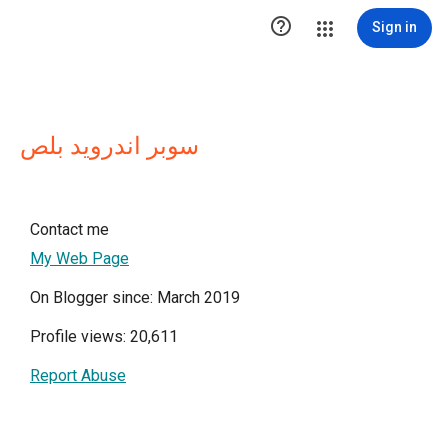

Sign in
سوبر اندرويد بلص
Contact me
My Web Page
On Blogger since: March 2019
Profile views: 20,611
Report Abuse