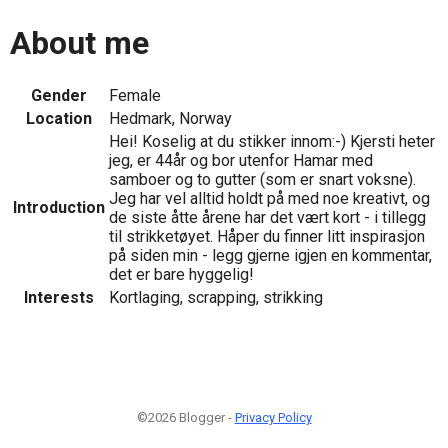
About me
Gender
Female
Location
Hedmark, Norway
Hei! Koselig at du stikker innom:-) Kjersti heter
jeg, er 44år og bor utenfor Hamar med
samboer og to gutter (som er snart voksne).
Jeg har vel alltid holdt på med noe kreativt, og
Introduction
de siste åtte årene har det vært kort - i tillegg
til strikketøyet. Håper du finner litt inspirasjon
på siden min - legg gjerne igjen en kommentar,
det er bare hyggelig!
Interests
Kortlaging, scrapping, strikking
©2026 Blogger -
Privacy Policy