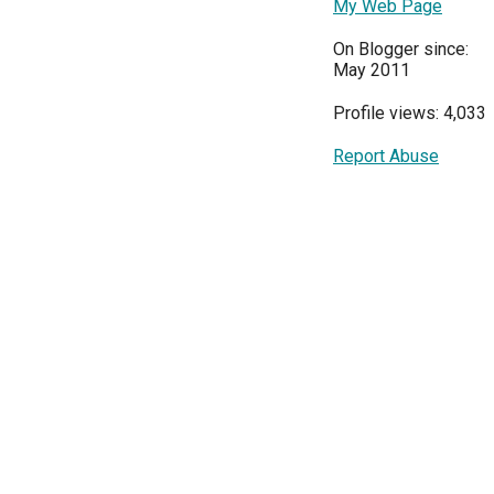
My Web Page
On Blogger since:
May 2011
Profile views: 4,033
Report Abuse