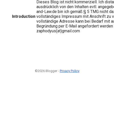
Dieses Blog ist nicht kommerziell. Ich dist
ausdrücklich von den Inhalten evtl. angegeb
and-Law.de bin ich gemäß § 5 TMG nicht daz
Introduction
vollständiges Impressum mit Anschrift zu v
vollständige Adresse kann bei Bedarf mit a
Begründung per E-Mail angefordert werden 
zaphodyus(at)gmail.com
©2026 Blogger -
Privacy Policy