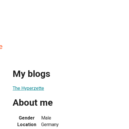
e
My blogs
The Hyperzette
About me
Gender
Male
Location
Germany