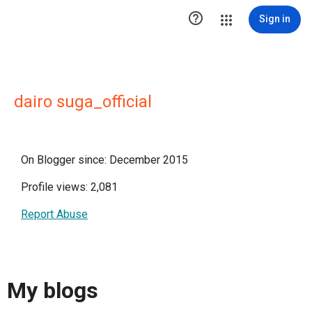

Sign in
dairo suga_official
On Blogger since: December 2015
Profile views: 2,081
Report Abuse
My blogs