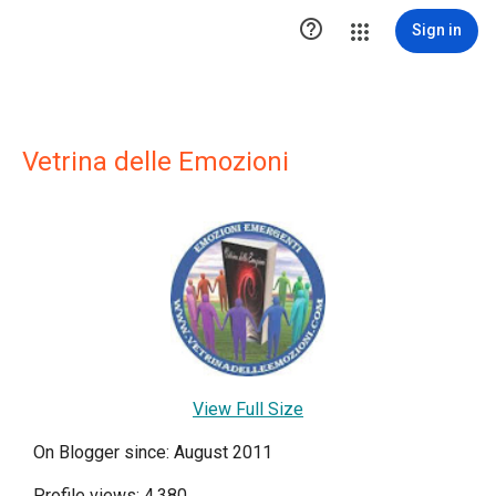

Sign in
Vetrina delle Emozioni
View Full Size
On Blogger since: August 2011
Profile views: 4,380