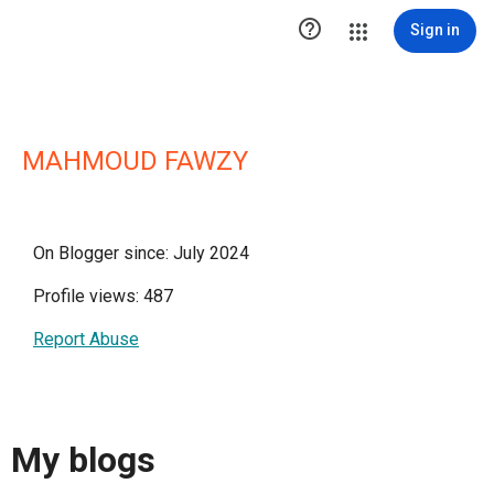

Sign in
MAHMOUD FAWZY
On Blogger since: July 2024
Profile views: 487
Report Abuse
My blogs