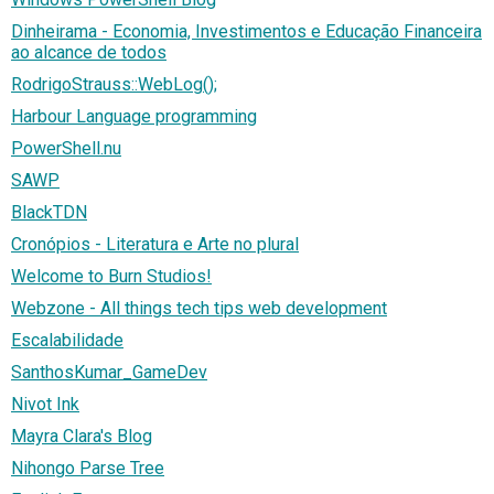
Dinheirama - Economia, Investimentos e Educação Financeira
ao alcance de todos
RodrigoStrauss::WebLog();
Harbour Language programming
PowerShell.nu
SAWP
BlackTDN
Cronópios - Literatura e Arte no plural
Welcome to Burn Studios!
Webzone - All things tech tips web development
Escalabilidade
SanthosKumar_GameDev
Nivot Ink
Mayra Clara's Blog
Nihongo Parse Tree