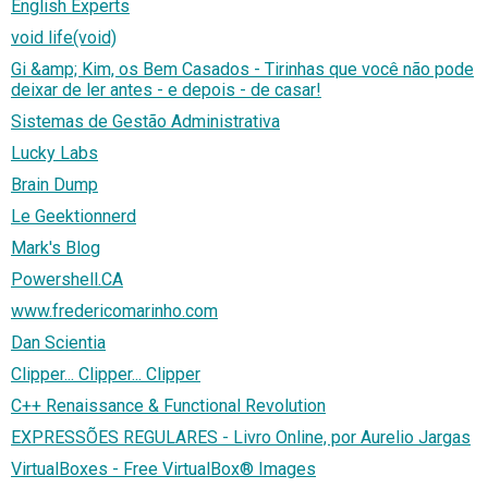
English Experts
void life(void)
Gi &amp; Kim, os Bem Casados - Tirinhas que você não pode
deixar de ler antes - e depois - de casar!
Sistemas de Gestão Administrativa
Lucky Labs
Brain Dump
Le Geektionnerd
Mark's Blog
Powershell.CA
www.fredericomarinho.com
Dan Scientia
Clipper... Clipper... Clipper
C++ Renaissance & Functional Revolution
EXPRESSÕES REGULARES - Livro Online, por Aurelio Jargas
VirtualBoxes - Free VirtualBox® Images