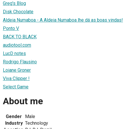
Greg's Blog
Disk Chocolate
Aldeia Numaboa - A Aldeia Numaboa lhe dá as boas vindas!
Ponto V
BACK TO BLACK
audiotool.com
LucD notes
Rodrigo Flausino
Loiane Groner
Viva Clipper !
Select Game
About me
Gender
Male
Industry
Technology