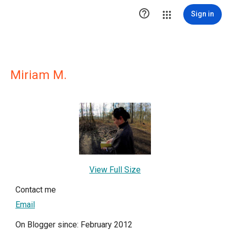

Sign in
Miriam M.
View Full Size
Contact me
Email
On Blogger since: February 2012