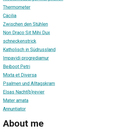
Thermometer
Cäcilia
Zwischen den Stühlen
Non Draco Sit Mihi Dux
schneckenstrick
Katholisch in Südrussland
Impavidi progrediamur
Beiboot Petri
Mixta et Diversa
Psalmen und Alltagskram
Elsas Nacht(b)revier
Mater amata
Annuntiator
About me