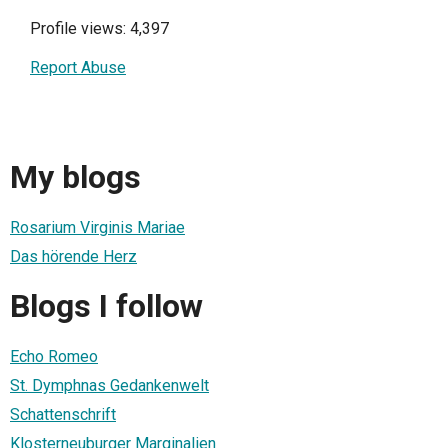
Profile views: 4,397
Report Abuse
My blogs
Rosarium Virginis Mariae
Das hörende Herz
Blogs I follow
Echo Romeo
St. Dymphnas Gedankenwelt
Schattenschrift
Klosterneuburger Marginalien