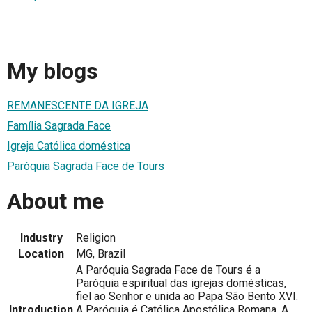
My blogs
REMANESCENTE DA IGREJA
Família Sagrada Face
Igreja Católica doméstica
Paróquia Sagrada Face de Tours
About me
Industry
Religion
Location
MG, Brazil
A Paróquia Sagrada Face de Tours é a
Paróquia espiritual das igrejas domésticas,
fiel ao Senhor e unida ao Papa São Bento XVI.
Introduction
A Paróquia é Católica Apostólica Romana. A