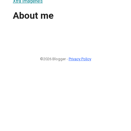
Xtra Imágenes
About me
©2026 Blogger -
Privacy Policy