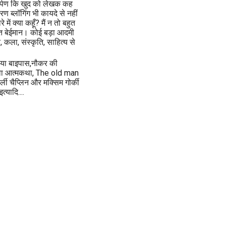
समर्पण कि खुद को लेखक कह
 ब्लॉगिंग भी कायदे से नहीं
ें क्या कहूँ? मैं न तो बहुत
बहुत बेईमान। कोई बड़ा आदमी
, कला, संस्कृति, साहित्य से
ाया बाइपास,नौकर की
 अथवा आत्मकथा, The old man
ी चैप्लिन और मक्सिम गोर्की
्यादि....