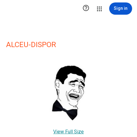

Sign in
ALCEU-DISPOR
View Full Size