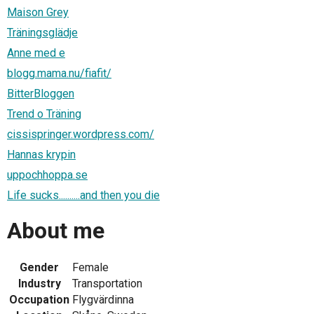
Maison Grey
Träningsglädje
Anne med e
blogg.mama.nu/fiafit/
BitterBloggen
Trend o Träning
cissispringer.wordpress.com/
Hannas krypin
uppochhoppa.se
Life sucks..........and then you die
About me
Gender
Female
Industry
Transportation
Occupation
Flygvärdinna