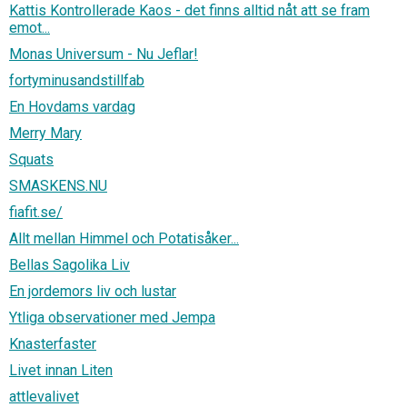
Kattis Kontrollerade Kaos - det finns alltid nåt att se fram
emot...
Monas Universum - Nu Jeflar!
fortyminusandstillfab
En Hovdams vardag
Merry Mary
Squats
SMASKENS.NU
fiafit.se/
Allt mellan Himmel och Potatisåker...
Bellas Sagolika Liv
En jordemors liv och lustar
Ytliga observationer med Jempa
Knasterfaster
Livet innan Liten
attlevalivet