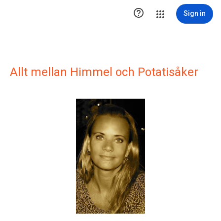

Sign in
Allt mellan Himmel och Potatisåker