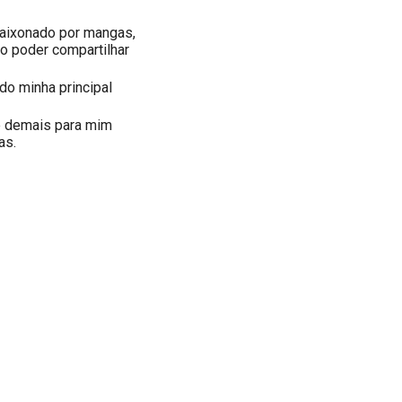
paixonado por mangas,
o poder compartilhar
o minha principal
 é demais para mim
as.