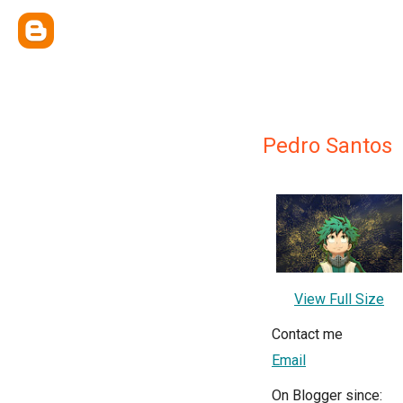
Pedro Santos
View Full Size
Contact me
Email
On Blogger since: