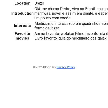
Location
Brazil
Olá, me chamo Pedro, vivo no Brasil, sou a
Introduction
manhwas, novel e assim em diante, e esper
um pouco com vocês!
Muitíssimo interessado em quadrinhos send
Interests
forma de lazer.
Favorite
Anime favorito: wotakoi Filme favorito: ela
movies
Livro favorito: guia do mochileiro das galáxi
©2026 Blogger -
Privacy Policy