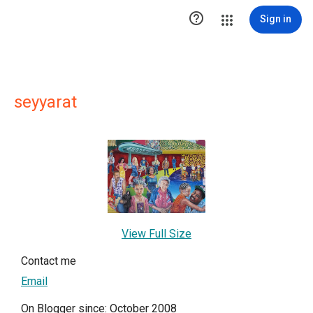

Sign in
seyyarat
View Full Size
Contact me
Email
On Blogger since: October 2008