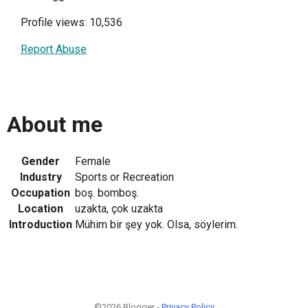
Profile views: 10,536
Report Abuse
About me
Gender
Female
Industry
Sports or Recreation
Occupation
boş. bomboş.
Location
uzakta, çok uzakta
Introduction
Mühim bir şey yok. Olsa, söylerim.
©2026 Blogger -
Privacy Policy