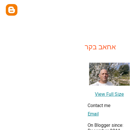
אחאב בקר
View Full Size
Contact me
Email
On Blogger since: