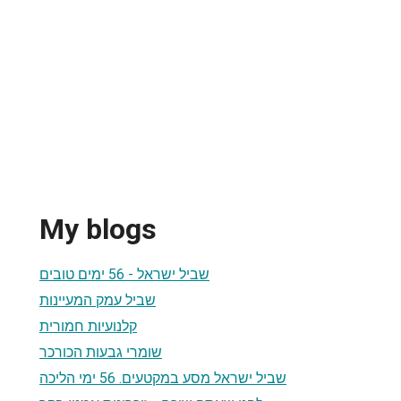
My blogs
שביל ישראל - 56 ימים טובים
שביל עמק המעיינות
קלנועיות חמורית
שומרי גבעות הכורכר
שביל ישראל מסע במקטעים. 56 ימי הליכה