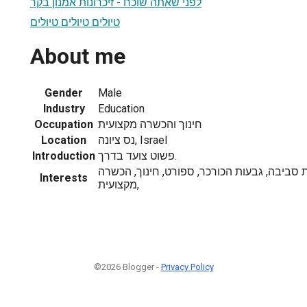
לפני שאתה שוכח - זיכרונות אמנון בקר
טיולים טיולים טיולים
About me
Gender
Male
Industry
Education
חינוך והכשרה מקצועית
Occupation
נס ציונה, Israel
Location
פשוט צועד בדרך.
Introduction
ת סביבה, גבעות הכורכר, ספורט, חינוך, הכשרה
Interests
מקצועית,
©2026 Blogger -
Privacy Policy