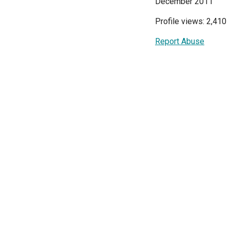
December 2011
Profile views: 2,410
Report Abuse