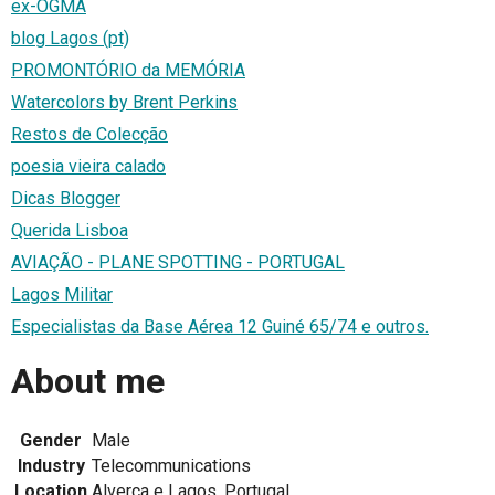
ex-OGMA
blog Lagos (pt)
PROMONTÓRIO da MEMÓRIA
Watercolors by Brent Perkins
Restos de Colecção
poesia vieira calado
Dicas Blogger
Querida Lisboa
AVIAÇÃO - PLANE SPOTTING - PORTUGAL
Lagos Militar
Especialistas da Base Aérea 12 Guiné 65/74 e outros.
About me
Gender
Male
Industry
Telecommunications
Location
Alverca e Lagos, Portugal