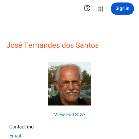

Sign in
José Fernandes dos Santos
View Full Size
Contact me
Email