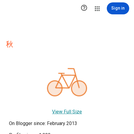

Sign in
秋
View Full Size
On Blogger since: February 2013