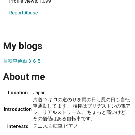
Profile views: 1,099
Report Abuse
My blogs
自転車通勤３６５
About me
Location
Japan
片道12キロの道のりを雨の日も風の日も自転
車通勤してます。 相棒はブリヂストンの電ア
Introduction
シ、リアルストリーム。 ちょっと高いけど、
その価値はある自転車です。
テニス,自転車,ピアノ
Interests