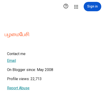

Sign in
பழமைபேசி
Contact me
Email
On Blogger since: May 2008
Profile views: 22,713
Report Abuse