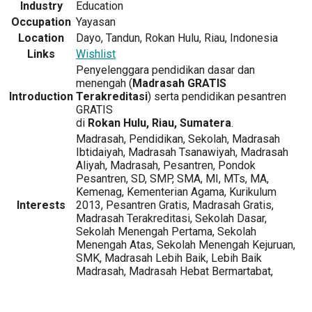
Industry
Education
Occupation
Yayasan
Location
Dayo, Tandun, Rokan Hulu, Riau, Indonesia
Links
Wishlist
Penyelenggara pendidikan dasar dan
menengah (
Madrasah GRATIS
Introduction
Terakreditasi
) serta pendidikan pesantren
GRATIS
di
Rokan Hulu, Riau, Sumatera
.
Madrasah, Pendidikan, Sekolah, Madrasah
Ibtidaiyah, Madrasah Tsanawiyah, Madrasah
Aliyah, Madrasah, Pesantren, Pondok
Pesantren, SD, SMP, SMA, MI, MTs, MA,
Kemenag, Kementerian Agama, Kurikulum
Interests
2013, Pesantren Gratis, Madrasah Gratis,
Madrasah Terakreditasi, Sekolah Dasar,
Sekolah Menengah Pertama, Sekolah
Menengah Atas, Sekolah Menengah Kejuruan,
SMK, Madrasah Lebih Baik, Lebih Baik
Madrasah, Madrasah Hebat Bermartabat,