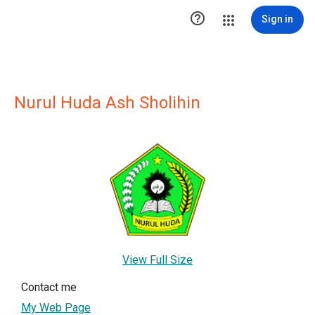

Sign in
Nurul Huda Ash Sholihin
View Full Size
Contact me
My Web Page