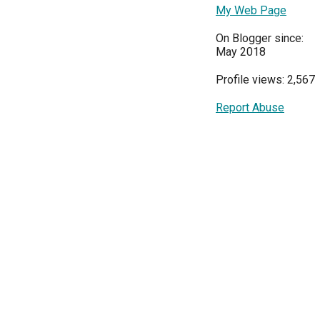
My Web Page
On Blogger since:
May 2018
Profile views: 2,567
Report Abuse