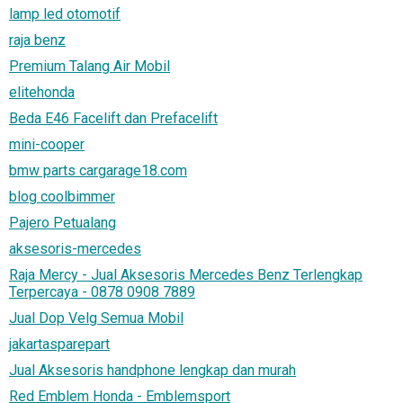
lamp led otomotif
raja benz
Premium Talang Air Mobil
elitehonda
Beda E46 Facelift dan Prefacelift
mini-cooper
bmw parts cargarage18.com
blog coolbimmer
Pajero Petualang
aksesoris-mercedes
Raja Mercy - Jual Aksesoris Mercedes Benz Terlengkap
Terpercaya - 0878 0908 7889
Jual Dop Velg Semua Mobil
jakartasparepart
Jual Aksesoris handphone lengkap dan murah
Red Emblem Honda - Emblemsport