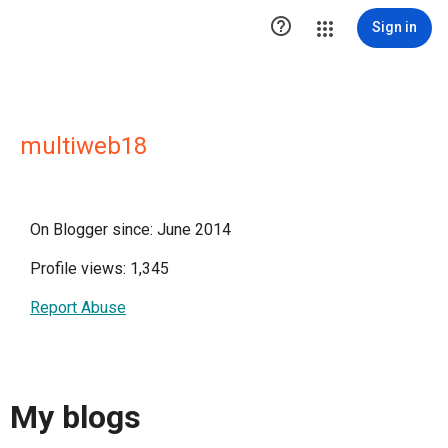

Sign in
multiweb18
On Blogger since: June 2014
Profile views: 1,345
Report Abuse
My blogs