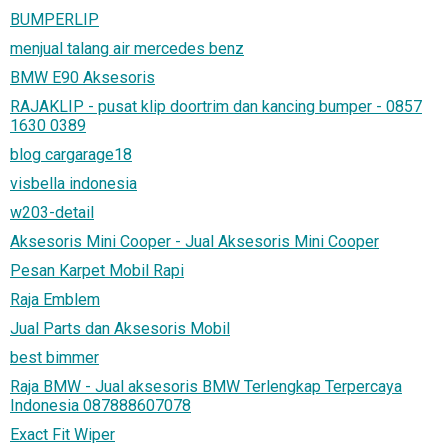
BUMPERLIP
menjual talang air mercedes benz
BMW E90 Aksesoris
RAJAKLIP - pusat klip doortrim dan kancing bumper - 0857
1630 0389
blog cargarage18
visbella indonesia
w203-detail
Aksesoris Mini Cooper - Jual Aksesoris Mini Cooper
Pesan Karpet Mobil Rapi
Raja Emblem
Jual Parts dan Aksesoris Mobil
best bimmer
Raja BMW - Jual aksesoris BMW Terlengkap Terpercaya
Indonesia 087888607078
Exact Fit Wiper