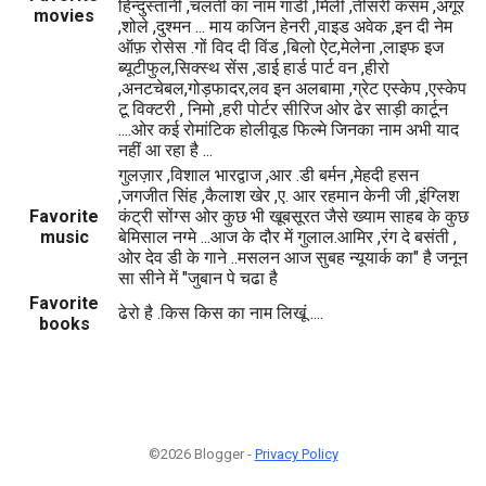
हिन्दुस्तानी ,चलती का नाम गाडी ,मिली ,तीसरी कसम ,अंगूर
movies
,शोले ,दुश्मन ... माय कजिन हेनरी ,वाइड अवेक ,इन दी नेम
ऑफ़ रोसेस .गों विद दी विंड ,बिलो ऐट,मेलेना ,लाइफ इज
ब्यूटीफुल,सिक्स्थ सेंस ,डाई हार्ड पार्ट वन ,हीरो
,अनटचेबल,गोड़फादर,लव इन अलबामा ,ग्रेट एस्केप ,एस्केप
टू विक्टरी , निमो ,हरी पोर्टर सीरिज ओर ढेर साड़ी कार्टून
....ओर कई रोमांटिक होलीवूड फिल्मे जिनका नाम अभी याद
नहीं आ रहा है ...
गुलज़ार ,विशाल भारद्वाज ,आर .डी बर्मन ,मेहदी हसन
,जगजीत सिंह ,कैलाश खेर ,ए. आर रहमान केनी जी ,इंग्लिश
Favorite
कंट्री सोंग्स ओर कुछ भी खूबसूरत जैसे ख्याम साहब के कुछ
music
बेमिसाल नग्मे ...आज के दौर में गुलाल.आमिर ,रंग दे बसंती ,
ओर देव डी के गाने ..मसलन आज सुबह न्यूयार्क का" है जनून
सा सीने में "जुबान पे चढा है
Favorite
ढेरो है .किस किस का नाम लिखूं ....
books
©2026 Blogger -
Privacy Policy