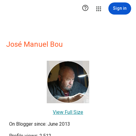

Sign in
José Manuel Bou
View Full Size
On Blogger since: June 2013
Profile views: 2,512