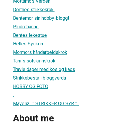
Mottamo's Verden
Dorthes strikkekrok.
Bentemor sin hobby-blogg!
Pludrehanne
Bentes lekestue
Helles Syskrin
Mormors håndarbeidskrok
Tani`s solskinnskrok
Travle dager med kos og kaos
Strikkebesta i bloggverda
HOBBY OG FOTO
.
Mayeliz ..:: STRIKKER OG SYR ::..
About me