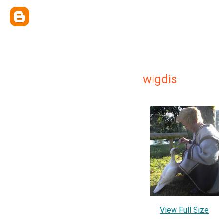
wigdis
View Full Size