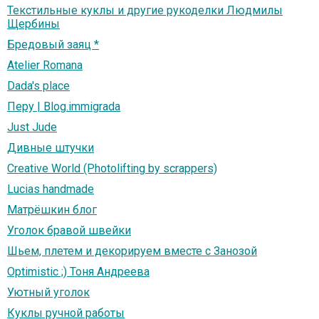
Текстильные куклы и другие рукоделки Людмилы
Щербины
Бредовый заяц *
Atelier Romana
Dada's place
Перу | Blog.immigrada
Just Jude
Дивные штучки
Creative World (Photolifting by scrappers)
Lucias handmade
Матрёшкин блог
Уголок бравой швейки
Шьем, плетем и декорируем вместе с Занозой
Optimistic ;) Тоня Андреева
Уютный уголок
Куклы ручной работы