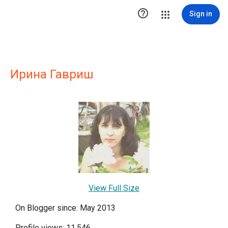

Sign in
Ирина Гавриш
View Full Size
On Blogger since: May 2013
Profile views: 11,546