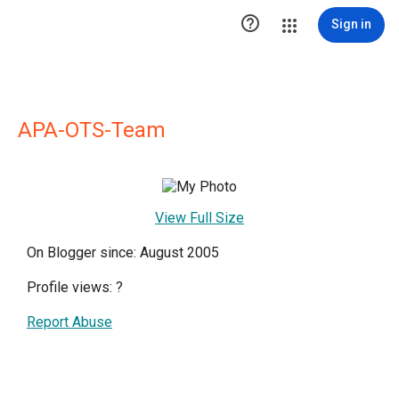

Sign in
APA-OTS-Team
View Full Size
On Blogger since: August 2005
Profile views:
?
Report Abuse