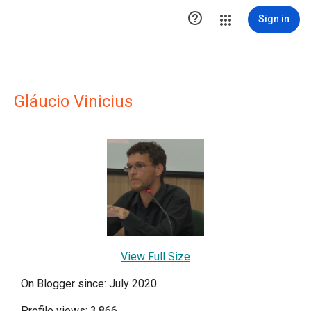

Sign in
Gláucio Vinicius
View Full Size
On Blogger since: July 2020
Profile views: 3,866