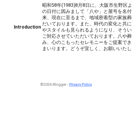
昭和58年(1983)8月8日に、大阪市生野
の日付に因みまして「八や」と屋号を名付
来、現在に至るまで、地域密着型の家族葬
だいております。また、時代の変化と共に
Introduction
やスタイルも見られるようになり、そうい
ご対応させていただいております。八や葬
み、心のこもったセレモニーをご提案でき
まいります。どうぞ宜しく、お願いいたし
©2026 Blogger -
Privacy Policy