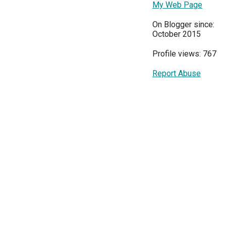
My Web Page
On Blogger since:
October 2015
Profile views: 767
Report Abuse