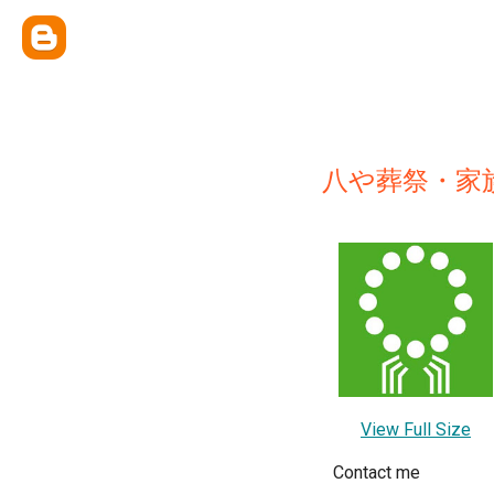
八や葬祭・家
View Full Size
Contact me