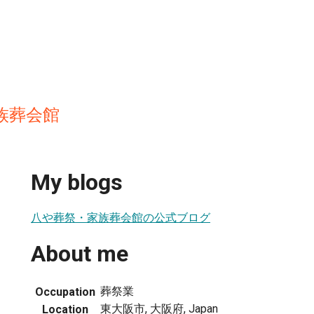
族葬会館
My blogs
八や葬祭・家族葬会館の公式ブログ
About me
葬祭業
Occupation
東大阪市, 大阪府, Japan
Location